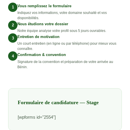
Vous remplissez le formulaire
1
Indiquez vos informations, votre domaine souhaité et vos
disponibilités.
Nous étudions votre dossier
2
Notre équipe analyse votre profil sous 5 jours ouvrables.
Entretien de motivation
3
Un court entretien (en ligne ou par téléphone) pour mieux vous
connaître.
Confirmation & convention
4
Signature de la convention et préparation de votre arrivée au
Bénin.
Formulaire de candidature — Stage
[wpforms id="2554"]