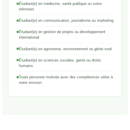
Étudiant(e) en médecine, santé publique ou soins
infirmiers
Étudiant(e) en communication, journalisme ou marketing
Étudiant(e) en gestion de projets ou développement
international
Étudiant(e) en agronomie, environnement ou génie rural
Étudiant(e) en sciences sociales, genre ou droits
humains
Toute personne motivée avec des compétences utiles à
notre mission