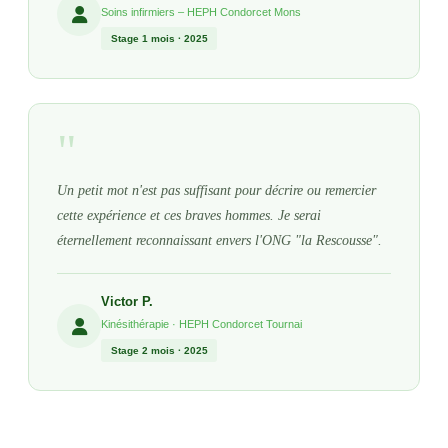
Soins infirmiers – HEPH Condorcet Mons
Stage 1 mois · 2025
"
Un petit mot n'est pas suffisant pour décrire ou remercier
cette expérience et ces braves hommes. Je serai
éternellement reconnaissant envers l'ONG "la Rescousse".
Victor P.
Kinésithérapie · HEPH Condorcet Tournai
Stage 2 mois · 2025