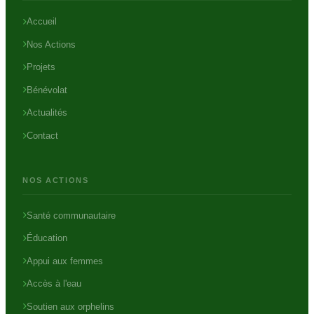
Accueil
Nos Actions
Projets
Bénévolat
Actualités
Contact
NOS ACTIONS
Santé communautaire
Éducation
Appui aux femmes
Accès à l'eau
Soutien aux orphelins