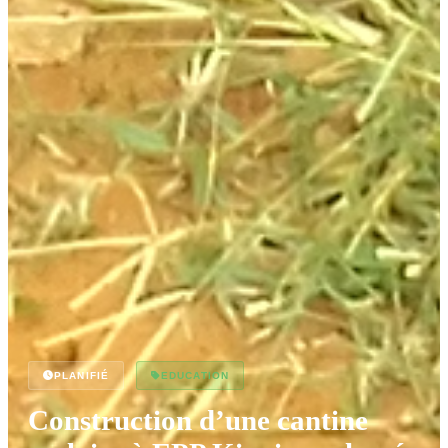
PLANIFIÉ
EDUCATION
Construction d’une cantine