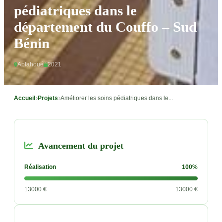
pédiatriques dans le
département du Couffo – Sud
Bénin
Aplahoué
2021
Accueil
Projets
Améliorer les soins pédiatriques dans le...
Avancement du projet
Réalisation
100%
13000 €
13000 €