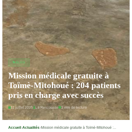
BLOG
Mission médicale gratuite à
Toïmè-Mitohoué : 204 patients
pris en charge avec succès
11 juillet 2025
La Rescousse
2 min de lecture
Accueil
Actualités
Mission médicale gratuite à Toïmè-Mitohoué :...