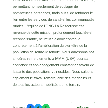
Cette action a constitué un moment fort de solidarité,
permettant non seulement de soulager de
nombreuses personnes, mais aussi de renforcer le
lien entre les services de santé et les communautés
rurales. L’équipe de l’ONG La Rescousse est
revenue de cette mission profondément touchée et
reconnaissante, heureuse d’avoir contribué
concrètement à l’amélioration du bien-être de la
population de Toïmè-Mitohoué. Nous adressons nos
sincères remerciements à IAMM (USA) pour sa
confiance et son engagement constant en faveur de
la santé des populations vulnérables. Nous saluons
également le travail remarquable des médecins et
de tous les acteurs mobilisés sur le terrain.
Retour
Partager :